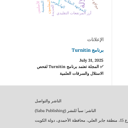
الموجهة الطلابية
الهابيتوس
المعلمون
الحديدة
أرز المرتفعات التقليدي
الإعلانات
برنامج Turnitin
July 31, 2025
✅ المجلة تعتمد برنامج Turnitin لفحص
الاستلال والسرقات العلمية
الناشر والتواصل
الناشر: سبأ للنشر (Saba Publishing)