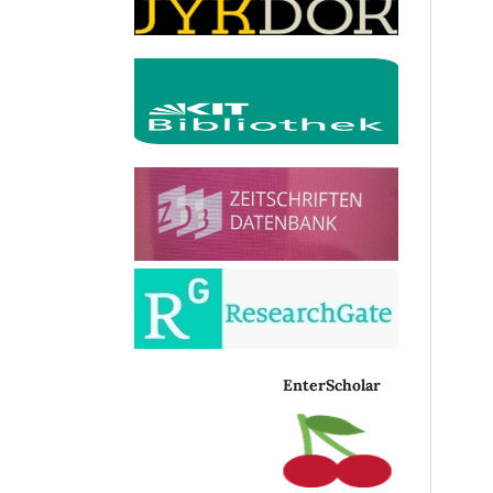
EnterScholar