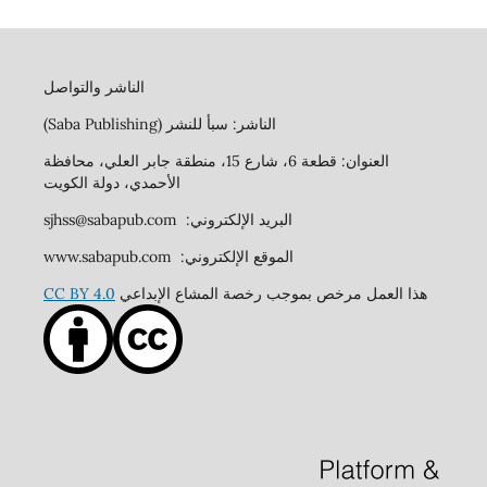
الناشر والتواصل
الناشر: سبأ للنشر (Saba Publishing)
العنوان: قطعة 6، شارع 15، منطقة جابر العلي، محافظة
الأحمدي، دولة الكويت
البريد الإلكتروني: sjhss@sabapub.com
الموقع الإلكتروني: www.sabapub.com
هذا العمل مرخص بموجب رخصة المشاع الإبداعي
CC BY 4.0