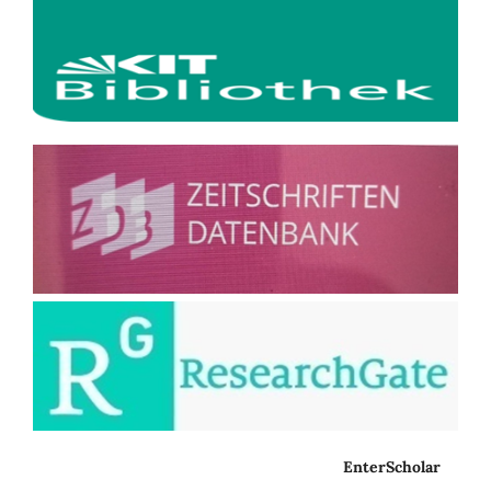
EnterScholar