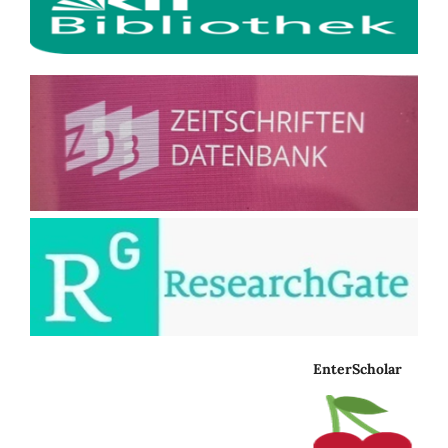
EnterScholar