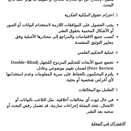
البحث.
احترام حقوق الملكية الفكرية
يجب الحصول على الموافقات اللازمة لاستخدام البيانات أو الصور
أو الأشكال المحمية بحقوق النشر.
تُنسب جميع الاقتباسات والمراجع إلى مصادرها الأصلية وفق
معايير التوثيق المعتمدة.
عملية التحكيم العلمي
تخضع جميع الأبحاث للتحكيم المزدوج المُجهل (Double-Blind
Peer Review) لضمان تقييم موضوعي وعادل.
يلتزم المحكمون بالحفاظ على سرية المعلومات وعدم استخدامها
لأي أغراض شخصية أو بحثية.
التعامل مع المخالفات
في حال ثبوت أي مخالفات أخلاقية، مثل التلاعب بالبيانات أو
الانتحال، تتخذ المجلة إجراءات صارمة، قد تشمل رفض البحث أو
سحبه بعد النشر.
الاشتراك في المجلة