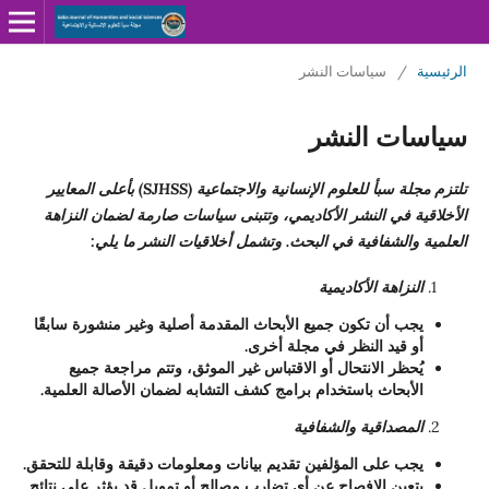
الرئيسية
/
سياسات النشر
سياسات النشر
تلتزم مجلة سبأ للعلوم الإنسانية والاجتماعية (SJHSS) بأعلى المعايير
الأخلاقية في النشر الأكاديمي، وتتبنى سياسات صارمة لضمان النزاهة
العلمية والشفافية في البحث. وتشمل أخلاقيات النشر ما يلي:
النزاهة الأكاديمية
يجب أن تكون جميع الأبحاث المقدمة أصلية وغير منشورة سابقًا
أو قيد النظر في مجلة أخرى.
يُحظر الانتحال أو الاقتباس غير الموثق، وتتم مراجعة جميع
الأبحاث باستخدام برامج كشف التشابه لضمان الأصالة العلمية.
المصداقية والشفافية
يجب على المؤلفين تقديم بيانات ومعلومات دقيقة وقابلة للتحقق.
يتعين الإفصاح عن أي تضارب مصالح أو تمويل قد يؤثر على نتائج