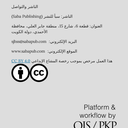
الناشر والتواصل
الناشر: سبأ للنشر (Saba Publishing)
العنوان: قطعة 6، شارع 15، منطقة جابر العلي، محافظة
الأحمدي، دولة الكويت
البريد الإلكتروني: sjhss@sabapub.com
الموقع الإلكتروني: www.sabapub.com
هذا العمل مرخص بموجب رخصة المشاع الإبداعي
CC BY 4.0