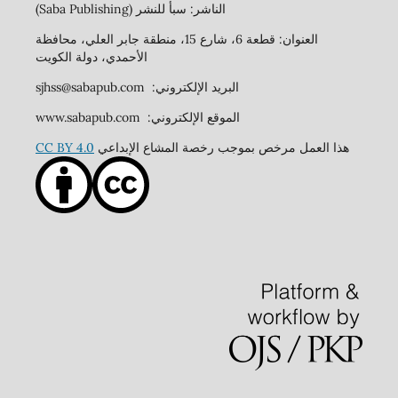
الناشر: سبأ للنشر (Saba Publishing)
العنوان: قطعة 6، شارع 15، منطقة جابر العلي، محافظة
الأحمدي، دولة الكويت
البريد الإلكتروني: sjhss@sabapub.com
الموقع الإلكتروني: www.sabapub.com
هذا العمل مرخص بموجب رخصة المشاع الإبداعي
CC BY 4.0