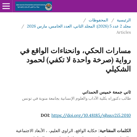
الرئيسية
/
المحفوظات
/
مجلد 2 عدد 5 (2026): المجلد الثاني، العدد الخامس، مارس 2026
/
Articles
مسارات الحكي، وانحناءات الواقع في
رواية (صرخة واحدة لا تكفي) لحمود
الشكيلي
ثاني جمعة خميس الحمداني
طالب دكتوراه بكلية الآداب والعلوم الإنسانية بجامعة منوبة في تونس
DOI:
https://doi.org/10.48185/sjhss.v2i5.2010
الكلمات المفتاحية:
حكاية الواقع، الراوي العليم، ، الأبعاد الاجتماعية