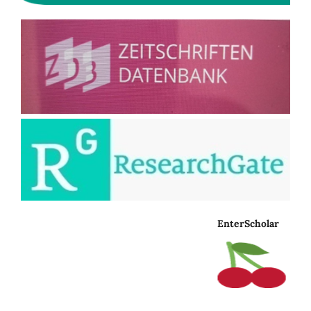
EnterScholar