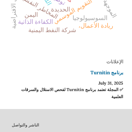
المخاطر النفسية
التقويم الموسمي
الحديدة
اليمن
السوسيولوجيا
الكفاءة الذاتية
ريادة الأعمال،
شركة النفط اليمنية
الإعلانات
برنامج Turnitin
July 31, 2025
✅ المجلة تعتمد برنامج Turnitin لفحص الاستلال والسرقات
العلمية
الناشر والتواصل