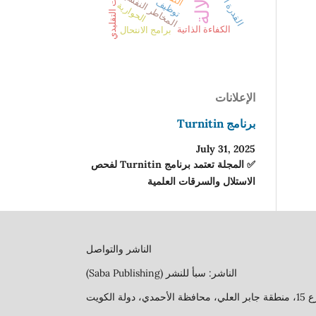
القدرة الإبداعية
الدلالة
المخاطر النفسية
توظيف
الحوارية
الكفاءة الذاتية
برامج الانتحال
الإعلانات
برنامج Turnitin
July 31, 2025
✅ المجلة تعتمد برنامج Turnitin لفحص
الاستلال والسرقات العلمية
الناشر والتواصل
الناشر: سبأ للنشر (Saba Publishing)