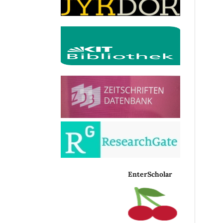
EnterScholar