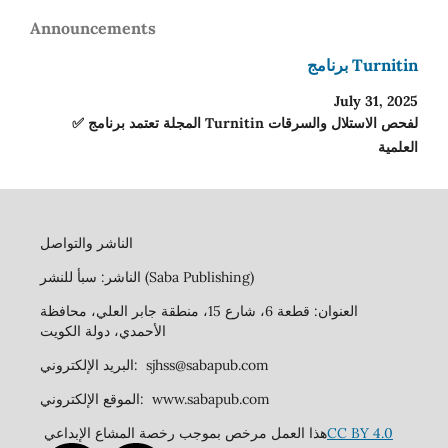
Announcements
برنامج Turnitin
July 31, 2025
✅ المجلة تعتمد برنامج Turnitin لفحص الاستلال والسرقات
العلمية
الناشر والتواصل
الناشر: سبأ للنشر (Saba Publishing)
العنوان: قطعة 6، شارع 15، منطقة جابر العلي، محافظة
الأحمدي، دولة الكويت
البريد الإلكتروني: sjhss@sabapub.com
الموقع الإلكتروني: www.sabapub.com
هذا العمل مرخص بموجب رخصة المشاع الإبداعي
CC BY 4.0