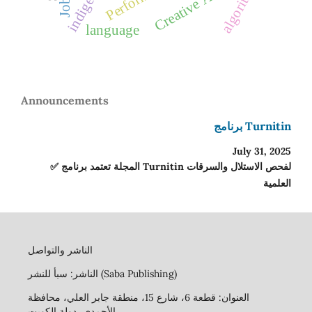
Creative Ability
algorithms
language
Announcements
برنامج Turnitin
July 31, 2025
✅ المجلة تعتمد برنامج Turnitin لفحص الاستلال والسرقات
العلمية
الناشر والتواصل
الناشر: سبأ للنشر (Saba Publishing)
العنوان: قطعة 6، شارع 15، منطقة جابر العلي، محافظة
الأحمدي، دولة الكويت