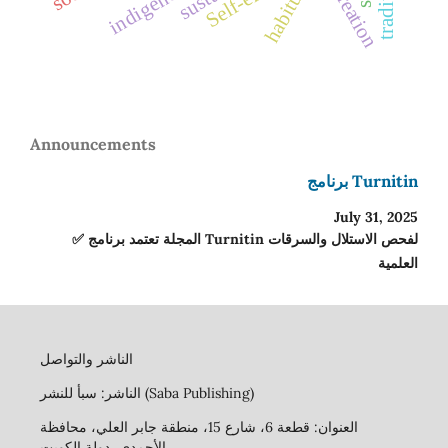
habitus
Announcements
برنامج Turnitin
July 31, 2025
✅ المجلة تعتمد برنامج Turnitin لفحص الاستلال والسرقات
العلمية
الناشر والتواصل
الناشر: سبأ للنشر (Saba Publishing)
العنوان: قطعة 6، شارع 15، منطقة جابر العلي، محافظة
الأحمدي، دولة الكويت