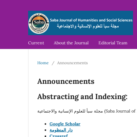
Current
About the Journal
Editorial Team
Home
/
Announcements
Announcements
Abstracting and Indexing:
Google Scholar
دار المنظومة
Crossref