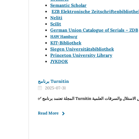
Semantic Scholar
EZB Elektronische Zeitschriftenbibliothe
Neliti
Scilit
German Union Catalogue of Serials – ZDB
HAW Hamburg
KIT-Bibliothek
Siegen Universitätsbibliothek
Princeton University Library
JYKDOK
برنامج Turnitin
2025-07-31
✅ المجلة تعتمد برنامج Turnitin لال والسرقات العلمية
Read More