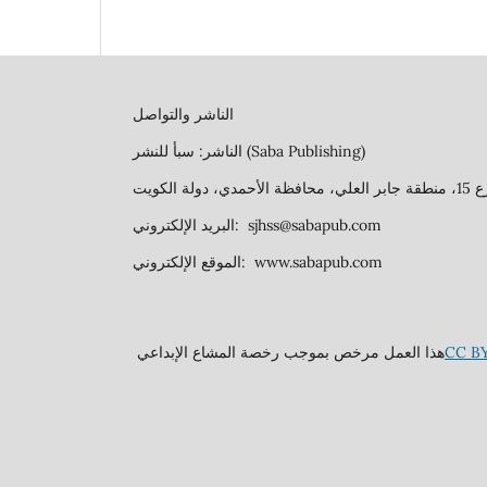
الناشر والتواصل
الناشر: سبأ للنشر (Saba Publishing)
البريد الإلكتروني: sjhss@sabapub.com
الموقع الإلكتروني: www.sabapub.com
هذا العمل مرخص بموجب رخصة المشاع الإبداعي
CC BY