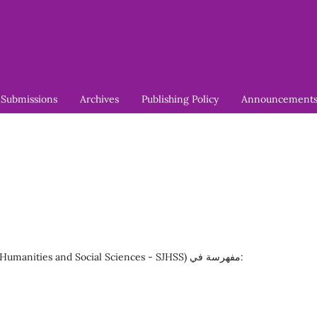
Submissions
Archives
Publishing Policy
Announcement
مجلة سبأ للعلوم الإنسانية والاجتماعية (Saba Journal of Humanities and Social Sciences - SJHSS) مفهرسة في: