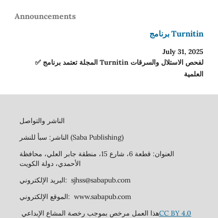
Announcements
برنامج Turnitin
July 31, 2025
✅ المجلة تعتمد برنامج Turnitin لفحص الاستلال والسرقات
العلمية
الناشر والتواصل
الناشر: سبأ للنشر (Saba Publishing)
العنوان: قطعة 6، شارع 15، منطقة جابر العلي، محافظة
الأحمدي، دولة الكويت
البريد الإلكتروني: sjhss@sabapub.com
الموقع الإلكتروني: www.sabapub.com
هذا العمل مرخص بموجب رخصة المشاع الإبداعي
CC BY 4.0