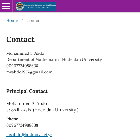
Home
/
Contact
Contact
Mohammed S. Abdo
Department of Mathematics, Hodeidah University
00967734988638
msabdo1977@gmail.com
Principal Contact
Mohammed S. Abdo
جامعة الحديدة (Hodeidah University )
Phone
00967734988638
msabdo@hoduniv.net.ye