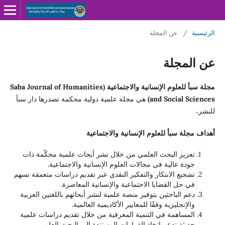
الرئيسية
/
عن المجلة
عن المجلة
مجلة سبأ للعلوم الإنسانية والاجتماعية (Saba Journal of Humanities
and Social Sciences)
هي مجلة علمية دولية محكمة تصدرها دار سبأ
للنشر،
أهداف مجلة سبأ للعلوم الإنسانية والاجتماعية
تعزيز البحث العلمي من خلال نشر أبحاث علمية محكّمة ذات
جودة عالية في مجالات العلوم الإنسانية والاجتماعية.
تشجيع الابتكار والتفكير النقدي عبر تقديم دراسات متعمقة تسهم
في حل القضايا الاجتماعية والإنسانية المعاصرة.
دعم الباحثين بتوفير منصة علمية لنشر أبحاثهم باللغتين العربية
والإنجليزية وفقًا للمعايير الأكاديمية العالمية.
المساهمة في التنمية المعرفية من خلال تقديم دراسات علمية
حديثة تدعم اتخاذ القرارات المستندة إلى البحث العلمي.