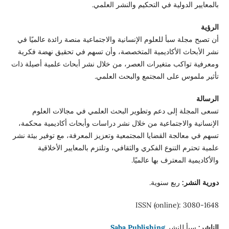
بالمعايير الدولية في التحكيم والنشر العلمي.
الرؤية
أن تصبح مجلة سبأ للعلوم الإنسانية والاجتماعية منصة رائدة عالميًا في
نشر الأبحاث الأكاديمية المتخصصة، وأن تسهم في تحقيق نهضة فكرية
ومعرفية تواكب متغيرات العصر، من خلال نشر أبحاث علمية أصيلة ذات
تأثير ملموس على المجتمع والبحث العلمي.
الرسالة
تسعى المجلة إلى دعم وتطوير البحث العلمي في مجالات العلوم
الإنسانية والاجتماعية من خلال نشر دراسات وأبحاث أكاديمية محكمة،
تسهم في معالجة القضايا المجتمعية وتعزيز المعرفة، مع توفير بيئة نشر
علمية تحترم التنوع الفكري والثقافي، وتلتزم بالمعايير الأخلاقية
والأكاديمية المعترف بها عالميًا.
دورية النشر:
ربع سنوية.
ISSN (online): 3080-1648
الناشر:
سبأ للنشر
Saba Publishing