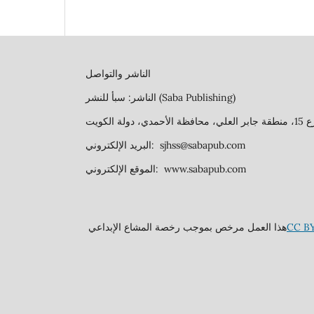
الناشر والتواصل
الناشر: سبأ للنشر (Saba Publishing)
البريد الإلكتروني: sjhss@sabapub.com
الموقع الإلكتروني: www.sabapub.com
هذا العمل مرخص بموجب رخصة المشاع الإبداعي
CC BY