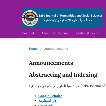
Current
About the Journal
Editorial Team
Home
/
Announcements
Announcements
Abstracting and Indexing:
Google Scholar
دار المنظومة
Crossref