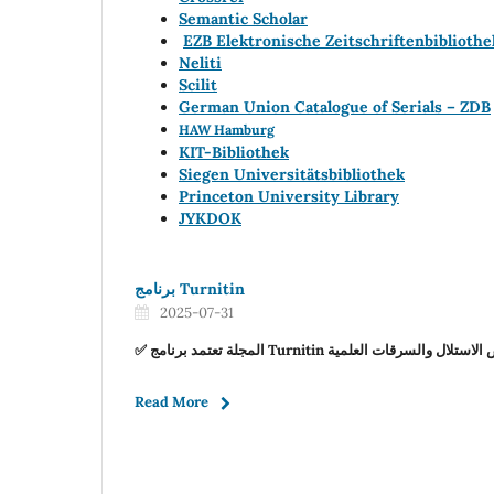
Semantic Scholar
EZB Elektronische Zeitschriftenbibliothe
Neliti
Scilit
German Union Catalogue of Serials – ZDB
HAW Hamburg
KIT-Bibliothek
Siegen Universitätsbibliothek
Princeton University Library
JYKDOK
برنامج Turnitin
2025-07-31
✅ المجلة تعتمد برنامج Turnitin لال والسرقات العلمية
Read More