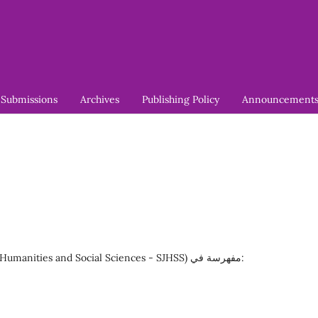
Submissions
Archives
Publishing Policy
Announcement
مجلة سبأ للعلوم الإنسانية والاجتماعية (Saba Journal of Humanities and Social Sciences - SJHSS) مفهرسة في: