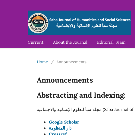
Current
About the Journal
Editorial Team
Home
/
Announcements
Announcements
Abstracting and Indexing:
Google Scholar
دار المنظومة
Crossref