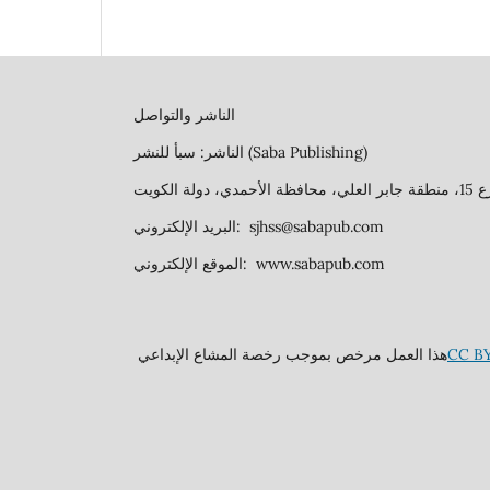
الناشر والتواصل
الناشر: سبأ للنشر (Saba Publishing)
البريد الإلكتروني: sjhss@sabapub.com
الموقع الإلكتروني: www.sabapub.com
هذا العمل مرخص بموجب رخصة المشاع الإبداعي
CC BY