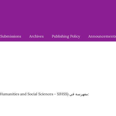
Submissions
Archives
Publishing Policy
Announcement
مجلة سبأ للعلوم الإنسانية والاجتماعية (Saba Journal of Humanities and Social Sciences - SJHSS) مفهرسة في: