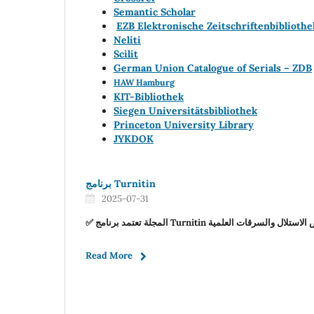
Semantic Scholar
EZB Elektronische Zeitschriftenbibliothe
Neliti
Scilit
German Union Catalogue of Serials – ZDB
HAW Hamburg
KIT-Bibliothek
Siegen Universitätsbibliothek
Princeton University Library
JYKDOK
برنامج Turnitin
2025-07-31
✅ المجلة تعتمد برنامج Turnitin لال والسرقات العلمية
Read More