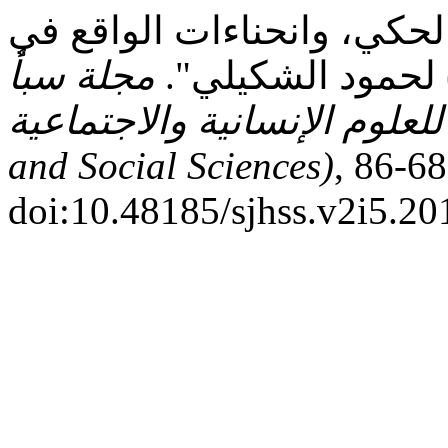
لحكي، وانحناءات الواقع في
 لحمود الشكيلي".
مجلة سبأ
للعلوم الإنسانية والاجتماعية (Saba Journal of Humanities
, م 2, عدد 5, مارس، 2026, ص 68-86,
and Social Sciences)
doi:10.48185/sjhss.v2i5.20