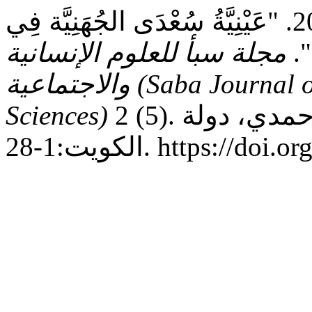
فرج سلمان العمراني أرياف. 2026. "عَيْنِيَّةُ سُعْدَى الجُهَنِيَّة فِي
".
مجلة سبأ للعلوم الإنسانية
والاجتماعية (Saba Journal of Humanities and Social
2 (5). منطقة جابر العلي، محافظة الأحمدي، دولة
Sciences)
https://doi.org/10.