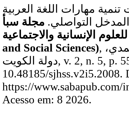
 تنمية مهارات اللغة العربية
المدخل التواصلي.
مجلة سبأ
للعلوم الإنسانية والاجتماعية (Saba Journal of Humanities
, منطقة جابر العلي، محافظة الأحمدي،
and Social Sciences)
دولة الكويت, v. 2, n. 5, p. 55–67, 2026. DOI:
10.48185/sjhss.v2i5.2008. 
https://www.sabapub.com/in
Acesso em: 8 2026.