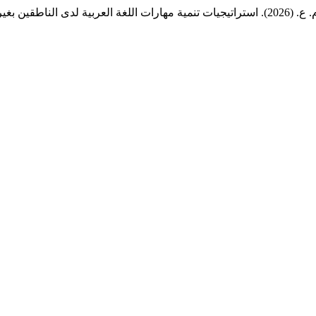
ين بغيرها في ضوء المدخل التواصلي.