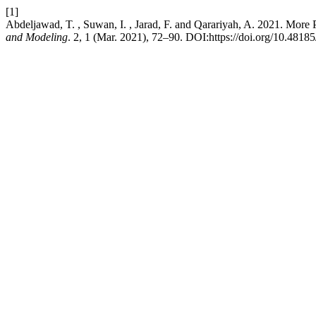
[1]
Abdeljawad, T. , Suwan, I. , Jarad, F. and Qarariyah, A. 2021. More P
and Modeling
. 2, 1 (Mar. 2021), 72–90. DOI:https://doi.org/10.4818